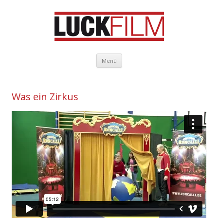
Zum Inhalt springen
Menü
Was ein Zirkus