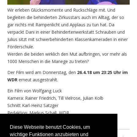
Wir erleben Glücksmomente und Ruckschläge mit. Und
begleiten die behinderten Zirkusstars auch im Alltag, der so
gar nichts mit Rampenlicht und Applaus zu tun hat. Da
verpackt Dani in einer Behindertenwerkstatt Schrauben und
Julius sitzt mit schwerbehinderten Klassenkameraden in einer
Förderschule.
Werden die beiden wirklich den Mut aufbringen, vor mehr als
1000 Menschen in die Manege zu treten?
Der Film wird am Donnerstag, den
26.4.18 um 23:25 Uhr im
WDR
erneut ausgestrahlt.
Ein Film von Wolfgang Luck
Kamera: Rainer Friedrich, Till Vielrose, Julian Kolb
Schnitt Karl-Heinz Satzger
Redaktion: Markus Schall, WDR
Produktion: a&o buero 2017
Diese Webseite benutzt Cookies, um
wichtige Funktionen anzubieten und